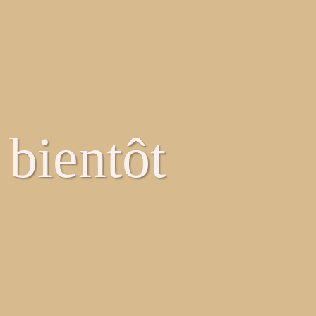
 bientôt