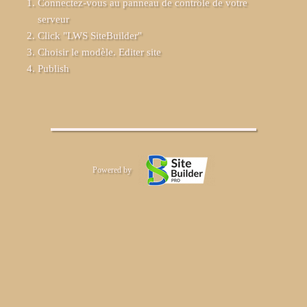
Connectez-vous au panneau de contrôle de votre
serveur
Click "LWS SiteBuilder"
Choisir le modèle. Editer site
Publish
Powered by