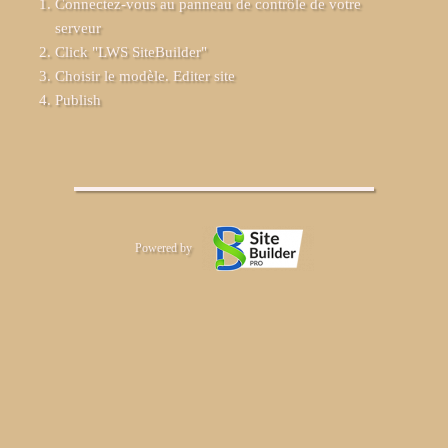
Connectez-vous au panneau de contrôle de votre
serveur
Click "LWS SiteBuilder"
Choisir le modèle. Editer site
Publish
Powered by